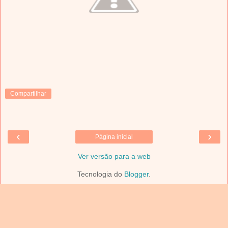
Compartilhar
‹
›
Página inicial
Ver versão para a web
Tecnologia do
Blogger
.