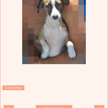
Compartilhar
‹
›