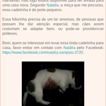
mamando, mas logo estará disponível para ser levada para
uma casa nova. Segundo
Natalia
, a moça que me procurou,
essa cadelinha é de porte pequeno.
Essa fofurinha precisa de um lar amoroso, de pessoas que
possam lhe dar atenção especial, mas cães assim
costumam se adaptar bem, ou pode-se providenciar
próteses.
Bom, quem se interessar em levar essa linda cadelinha para
casa, favor entrar em contato com
Natália
pelo Facebook:
https://www.facebook.com/natalia.sampaio.3720
.