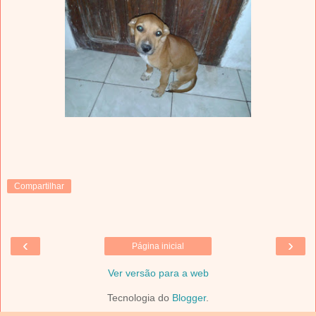
Compartilhar
‹
›
Página inicial
Ver versão para a web
Tecnologia do
Blogger
.