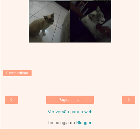
Compartilhar
‹
›
Página inicial
Ver versão para a web
Tecnologia do
Blogger
.