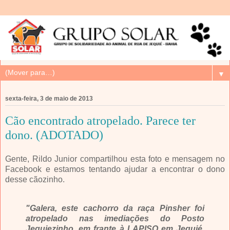
▼
sexta-feira, 3 de maio de 2013
Cão encontrado atropelado. Parece ter
dono. (ADOTADO)
Gente, Rildo Junior compartilhou esta foto e mensagem no
Facebook e estamos tentando ajudar a encontrar o dono
desse cãozinho.
"Galera, este cachorro da raça Pinsher foi
atropelado nas imediações do Posto
Jequiezinho, em frante à LAPISO em Jequié.