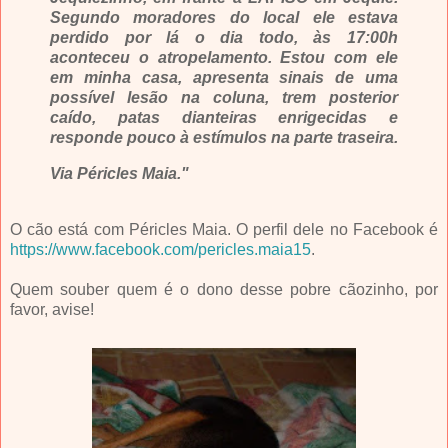
Segundo moradores do local ele estava
perdido por lá o dia todo, às 17:00h
aconteceu o atropelamento. Estou com ele
em minha casa, apresenta sinais de uma
possível lesão na coluna, trem posterior
caído, patas dianteiras enrigecidas e
responde pouco à estímulos na parte traseira.
Via Péricles Maia."
O cão está com Péricles Maia. O perfil dele no Facebook é
https://www.facebook.com/pericles.maia15
.
Quem souber quem é o dono desse pobre cãozinho, por
favor, avise!