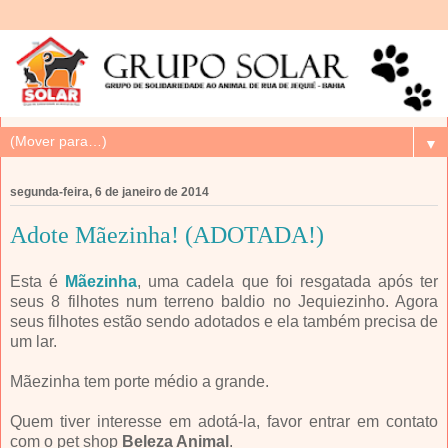
▼
segunda-feira, 6 de janeiro de 2014
Adote Mãezinha! (ADOTADA!)
Esta é
Mãezinha
, uma cadela que foi resgatada após ter
seus 8 filhotes num terreno baldio no Jequiezinho. Agora
seus filhotes estão sendo adotados e ela também precisa de
um lar.
Mãezinha tem porte médio a grande.
Quem tiver interesse em adotá-la, favor entrar em contato
com o pet shop
Beleza Animal
.