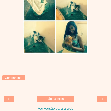
Compartilhar
‹
›
Página inicial
Ver versão para a web