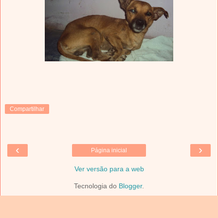
Compartilhar
‹
›
Página inicial
Ver versão para a web
Tecnologia do
Blogger
.