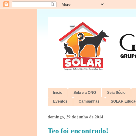
Início
Sobre a ONG
Seja Sócio
Eventos
Campanhas
SOLAR Educac
domingo, 29 de junho de 2014
Teo foi encontrado!