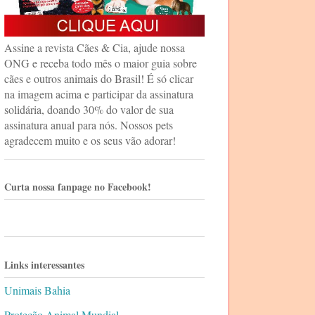
Assine a revista Cães & Cia, ajude nossa
ONG e receba todo mês o maior guia sobre
cães e outros animais do Brasil! É só clicar
na imagem acima e participar da assinatura
solidária, doando 30% do valor de sua
assinatura anual para nós. Nossos pets
agradecem muito e os seus vão adorar!
Curta nossa fanpage no Facebook!
Links interessantes
Unimais Bahia
Proteção Animal Mundial