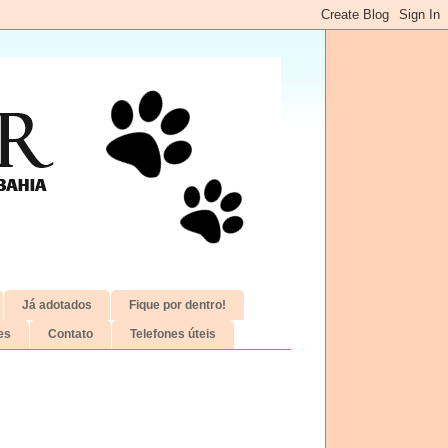
Já adotados
Fique por dentro!
es
Contato
Telefones úteis