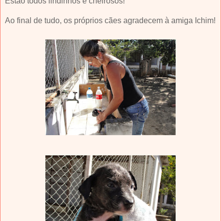
Estão todos lindinhos e cheirosos!
Ao final de tudo, os próprios cães agradecem à amiga Ichim!