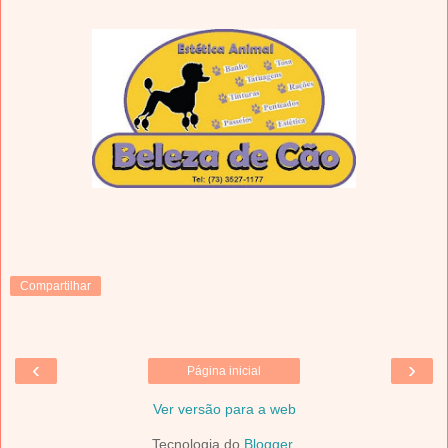
Compartilhar
‹
›
Página inicial
Ver versão para a web
Tecnologia do
Blogger
.