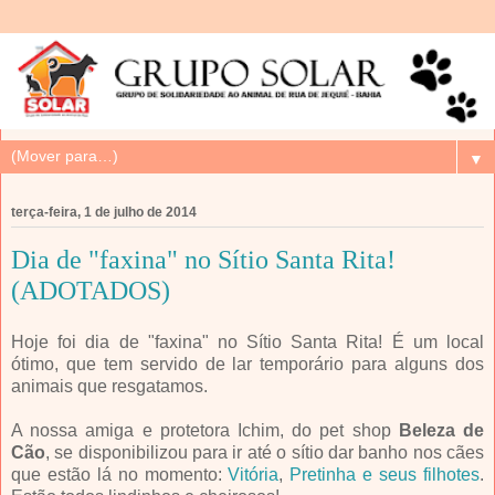
▼
terça-feira, 1 de julho de 2014
Dia de "faxina" no Sítio Santa Rita!
(ADOTADOS)
Hoje foi dia de "faxina" no Sítio Santa Rita! É um local
ótimo, que tem servido de lar temporário para alguns dos
animais que resgatamos.
A nossa amiga e protetora Ichim, do pet shop
Beleza de
Cão
, se disponibilizou para ir até o sítio dar banho nos cães
que estão lá no momento:
Vitória
,
Pretinha e seus filhotes
.