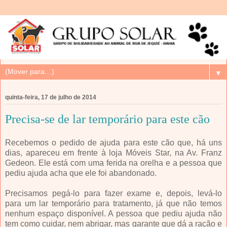
▼
quinta-feira, 17 de julho de 2014
Precisa-se de lar temporário para este cão
Recebemos o pedido de ajuda para este cão que, há uns
dias, apareceu em frente à loja Móveis Star, na Av. Franz
Gedeon. Ele está com uma ferida na orelha e a pessoa que
pediu ajuda acha que ele foi abandonado.
Precisamos pegá-lo para fazer exame e, depois, levá-lo
para um lar temporário para tratamento, já que não temos
nenhum espaço disponível. A pessoa que pediu ajuda não
tem como cuidar, nem abrigar, mas garante que dá a ração e