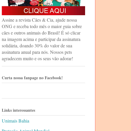
Assine a revista Cães & Cia, ajude nossa
ONG e receba todo mês o maior guia sobre
cães e outros animais do Brasil! É só clicar
na imagem acima e participar da assinatura
solidária, doando 30% do valor de sua
assinatura anual para nós. Nossos pets
agradecem muito e os seus vão adorar!
Curta nossa fanpage no Facebook!
Links interessantes
Unimais Bahia
Proteção Animal Mundial