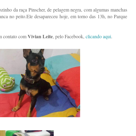
ãozinho da raça Pinscher, de pelagem negra,
com algumas manchas
ca no peito.Ele desapareceu hoje, em torno das 13h, no Parque
Vivian Leite
em contato com
, pelo Facebook,
clicando aqui
.