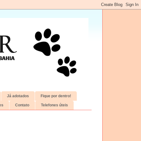
Já adotados
Fique por dentro!
es
Contato
Telefones úteis