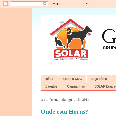
Início
Sobre a ONG
Seja Sócio
Eventos
Campanhas
SOLAR Educac
sexta-feira, 1 de agosto de 2014
Onde está Hórus?