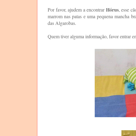
Hórus
Por favor, ajudem a encontrar
, esse c
marrom nas patas e uma pequena mancha bran
das Algarobas.
Quem tiver alguma informação, favor entrar 