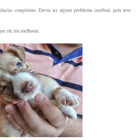
iências congênitas. Devia ter algum problema cerebral, pois teve
ue ele iria melhorar.