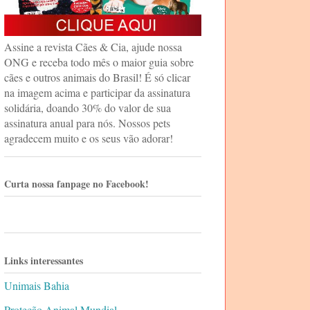
Assine a revista Cães & Cia, ajude nossa
ONG e receba todo mês o maior guia sobre
cães e outros animais do Brasil! É só clicar
na imagem acima e participar da assinatura
solidária, doando 30% do valor de sua
assinatura anual para nós. Nossos pets
agradecem muito e os seus vão adorar!
Curta nossa fanpage no Facebook!
Links interessantes
Unimais Bahia
Proteção Animal Mundial