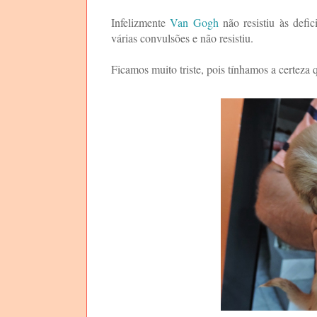
Infelizmente
Van Gogh
não resistiu às defic
várias convulsões e não resistiu.
Ficamos muito triste, pois tínhamos a certeza q