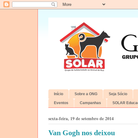
Início
Sobre a ONG
Seja Sócio
Eventos
Campanhas
SOLAR Educac
sexta-feira, 19 de setembro de 2014
Van Gogh nos deixou