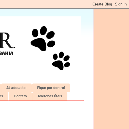
Já adotados
Fique por dentro!
es
Contato
Telefones úteis