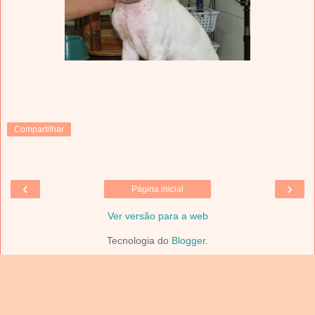
Compartilhar
‹
›
Página inicial
Ver versão para a web
Tecnologia do
Blogger
.