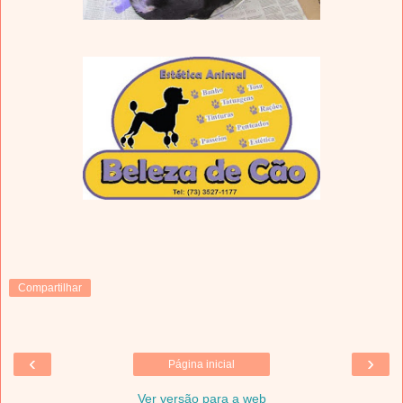
Compartilhar
‹
›
Página inicial
Ver versão para a web