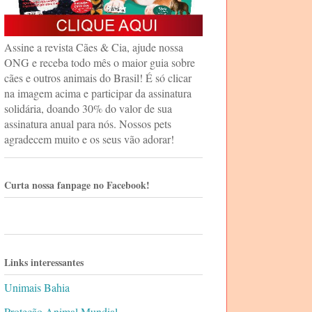
Assine a revista Cães & Cia, ajude nossa
ONG e receba todo mês o maior guia sobre
cães e outros animais do Brasil! É só clicar
na imagem acima e participar da assinatura
solidária, doando 30% do valor de sua
assinatura anual para nós. Nossos pets
agradecem muito e os seus vão adorar!
Curta nossa fanpage no Facebook!
Links interessantes
Unimais Bahia
Proteção Animal Mundial