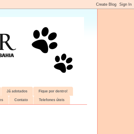
Já adotados
Fique por dentro!
es
Contato
Telefones úteis