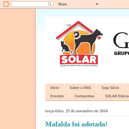
Início
Sobre a ONG
Seja Sócio
Eventos
Campanhas
SOLAR Educac
terça-feira, 25 de novembro de 2014
Mafalda foi adotada!