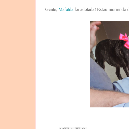
Gente,
Mafalda
foi adotada! Estou morrendo de