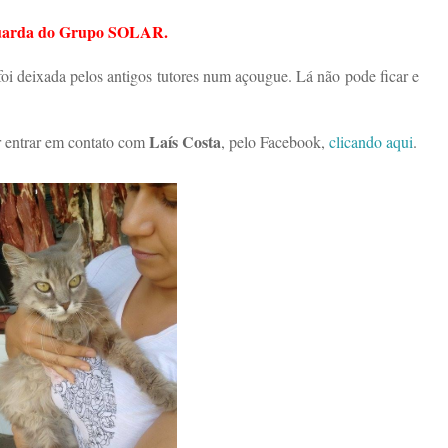
guarda do Grupo SOLAR.
 foi deixada pelos antigos tutores num açougue. Lá não pode ficar e
Laís Costa
r entrar em contato com
, pelo Facebook,
clicando aqui
.