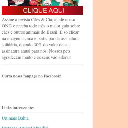
Assine a revista Cães & Cia, ajude nossa
ONG e receba todo mês o maior guia sobre
cães e outros animais do Brasil! É só clicar
na imagem acima e participar da assinatura
solidária, doando 30% do valor de sua
assinatura anual para nós. Nossos pets
agradecem muito e os seus vão adorar!
Curta nossa fanpage no Facebook!
Links interessantes
Unimais Bahia
Proteção Animal Mundial