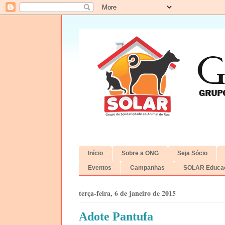
Início
Sobre a ONG
Seja Sócio
Eventos
Campanhas
SOLAR Educac
terça-feira, 6 de janeiro de 2015
Adote Pantufa