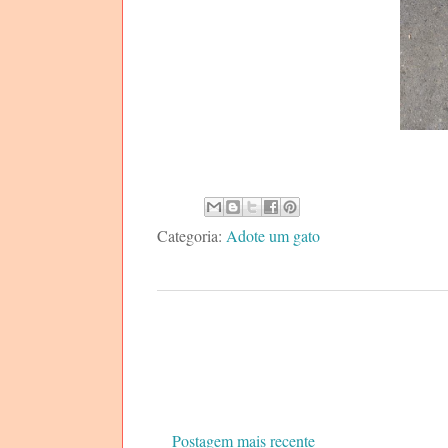
Categoria:
Adote um gato
Postagem mais recente