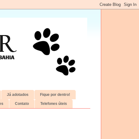
Já adotados
Fique por dentro!
es
Contato
Telefones úteis