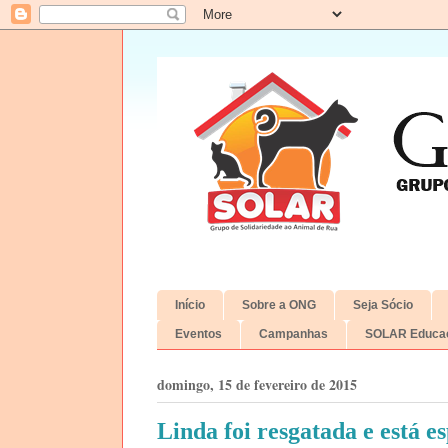
Início
Sobre a ONG
Seja Sócio
Eventos
Campanhas
SOLAR Educac
domingo, 15 de fevereiro de 2015
Linda foi resgatada e está