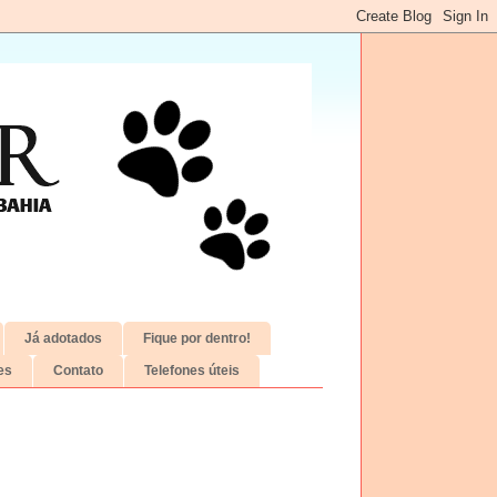
Já adotados
Fique por dentro!
es
Contato
Telefones úteis