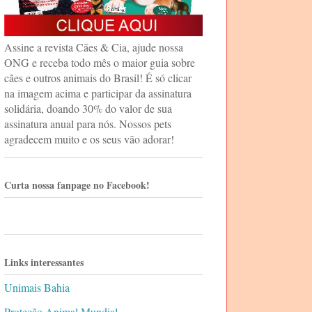
Assine a revista Cães & Cia, ajude nossa
ONG e receba todo mês o maior guia sobre
cães e outros animais do Brasil! É só clicar
na imagem acima e participar da assinatura
solidária, doando 30% do valor de sua
assinatura anual para nós. Nossos pets
agradecem muito e os seus vão adorar!
Curta nossa fanpage no Facebook!
Links interessantes
Unimais Bahia
Proteção Animal Mundial