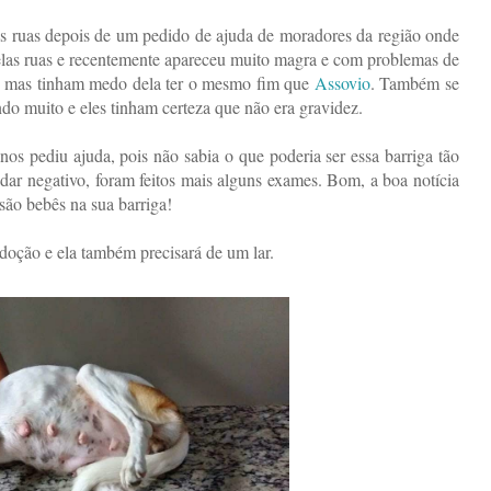
das ruas depois de um pedido de ajuda de moradores da região onde
las ruas e recentemente apareceu muito magra e com problemas de
 mas tinham medo dela ter o mesmo fim que
Assovio
. Também se
do muito e eles tinham certeza que não era gravidez.
nos pediu ajuda, pois não sabia o que poderia ser essa barriga tão
ar negativo, foram feitos mais alguns exames. Bom, a boa notícia
são bebês na sua barriga!
doção e ela também precisará de um lar.