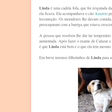
Linda
é uma cadela fofa, que foi resgatada 
ela ficava. Ela acompanhava o cão
Assovio
pe
locomoção. Os moradores lhe davam comida,
preocuparam com a barriga que estava crescen
A pessoa que resolveu lhe dar lar temporário 
aumentada. Após fazer o exame de Calazar e d
Linda
é que
está bem e o que ela tem mesmo 
Linda
Em breve teremos filhotinhos de
para a