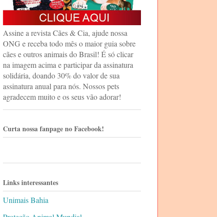
Assine a revista Cães & Cia, ajude nossa
ONG e receba todo mês o maior guia sobre
cães e outros animais do Brasil! É só clicar
na imagem acima e participar da assinatura
solidária, doando 30% do valor de sua
assinatura anual para nós. Nossos pets
agradecem muito e os seus vão adorar!
Curta nossa fanpage no Facebook!
Links interessantes
Unimais Bahia
Proteção Animal Mundial