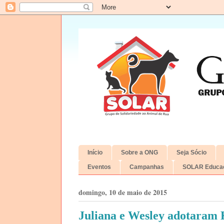
Início
Sobre a ONG
Seja Sócio
Eventos
Campanhas
SOLAR Educac
domingo, 10 de maio de 2015
Juliana e Wesley adotaram 