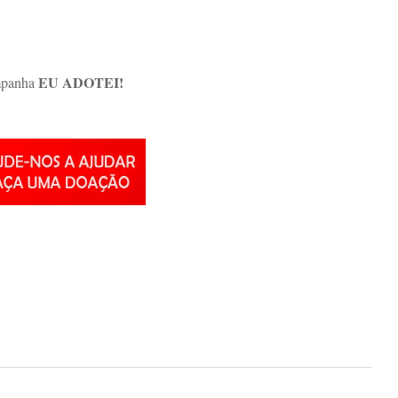
EU ADOTEI!
ampanha