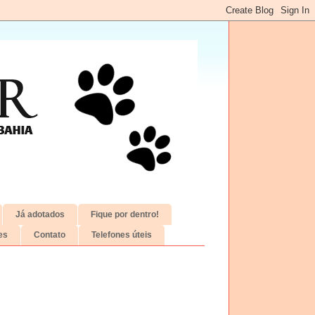
Já adotados
Fique por dentro!
es
Contato
Telefones úteis