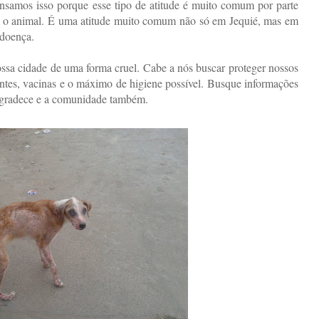
ensamos isso porque esse tipo de atitude é muito comum por parte
r o animal. É uma atitude muito comum não só em Jequié, mas em
 doença.
ossa cidade de uma forma cruel. Cabe a nós buscar proteger nossos
entes, vacinas e o máximo de higiene possível. Busque informações
 agradece e a comunidade também.