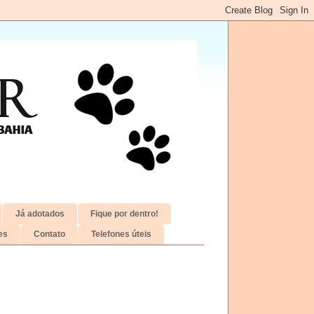
Já adotados
Fique por dentro!
es
Contato
Telefones úteis