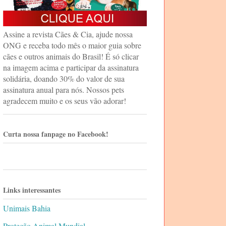
Assine a revista Cães & Cia, ajude nossa
ONG e receba todo mês o maior guia sobre
cães e outros animais do Brasil! É só clicar
na imagem acima e participar da assinatura
solidária, doando 30% do valor de sua
assinatura anual para nós. Nossos pets
agradecem muito e os seus vão adorar!
Curta nossa fanpage no Facebook!
Links interessantes
Unimais Bahia
Proteção Animal Mundial