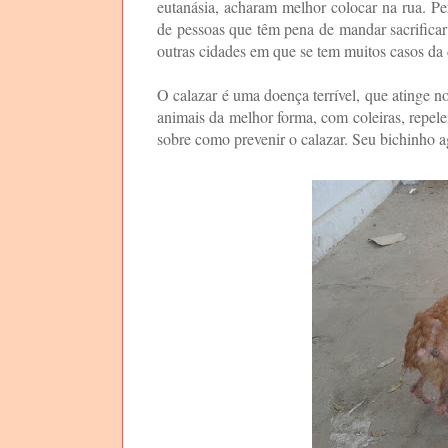
eutanásia, acharam melhor colocar na rua. P
de pessoas que têm pena de mandar sacrifica
outras cidades em que se tem muitos casos da
O calazar é uma doença terrível, que atinge n
animais da melhor forma, com coleiras, repel
sobre como prevenir o calazar. Seu bichinho