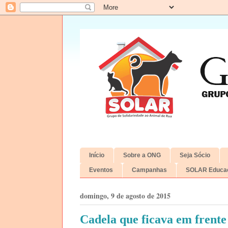
Início
Sobre a ONG
Seja Sócio
Eventos
Campanhas
SOLAR Educac
domingo, 9 de agosto de 2015
Cadela que ficava em frente