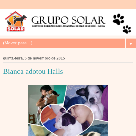
▼
quinta-feira, 5 de novembro de 2015
Bianca adotou Halls