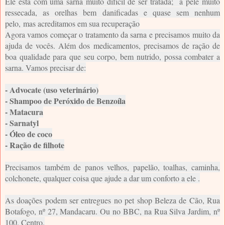
Ele está com uma sarna muito difícil de ser tratada; a pele muito
ressecada, as orelhas bem danificadas e quase sem nenhum
pelo,
mas acreditamos em sua recuperação
Agora vamos começar o tratamento da sarna e precisamos muito da
ajuda de vocês. Além dos medicamentos, precisamos de ração de
boa qualidade para que seu corpo, bem nutrido, possa combater a
sarna. Vamos precisar de:
- Advocate (uso veterinário)
- Shampoo de Peróxido de Benzoíla
- Matacura
- Sarnatyl
- Óleo de coco
- Ração de filhote
Precisamos também de panos velhos, papelão, toalhas, caminha,
colchonete, qualquer coisa que ajude a dar um conforto a ele .
As doações podem ser entregues no pet shop Beleza de Cão, Rua
Botafogo, nº 27, Mandacaru. Ou no BBC, na Rua Silva Jardim, nº
100, Centro.