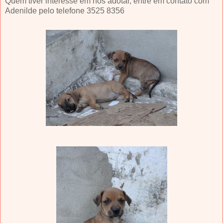
Quem tiver interesse em nos adotar, entre em contato com
Adenilde pelo telefone 3525 8356