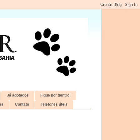
Já adotados
Fique por dentro!
es
Contato
Telefones úteis