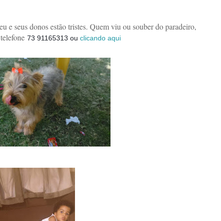
u e seus donos estão tristes. Quem viu ou souber do paradeiro,
 telefone
73 91165313 ou
clicando aqui