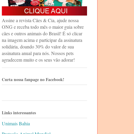
Assine a revista Cães & Cia, ajude nossa
ONG e receba todo mês o maior guia sobre
cães e outros animais do Brasil! É só clicar
na imagem acima e participar da assinatura
solidária, doando 30% do valor de sua
assinatura anual para nós. Nossos pets
agradecem muito e os seus vão adorar!
Curta nossa fanpage no Facebook!
Links interessantes
Unimais Bahia
Proteção Animal Mundial