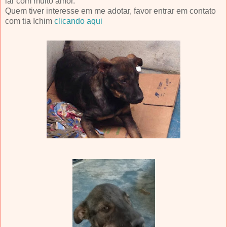
lar com muito amor.
Quem tiver interesse em me adotar, favor entrar em contato
com tia Ichim
clicando aqui