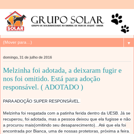
▼
domingo, 31 de julho de 2016
Melzinha foi adotada, a deixaram fugir e
nos foi omitido. Está para adoção
responsável. ( ADOTADO )
PARA ADOÇÃO SUPER RESPONSÁVEL.
Melzinha foi resgatada com a patinha ferida dentro da UESB. Já se
recuperou, foi adotada, mas a pessoa deixou que ela fugisse e não
a procurou mais(omitindo seu desaparecimento)...Até que ela foi
encontrada por Bianca, uma de nossas protetoras, próxima a feira.