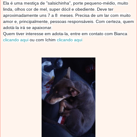
Ela é uma mestiça de "salsichinha", porte pequeno-médio, muito
linda, olhos cor de mel, super dócil e obediente. Deve ter
aproximadamente uns 7 a 8 meses. Precisa de um lar com muito
amor e, principalmente, pessoas responsáveis. Com certeza, quem
adotá-la irá se apaixonar.
Quem tiver interesse em adota-la, entre em contato com Bianca
clicando aqui
ou com Ichim
clicando aqui