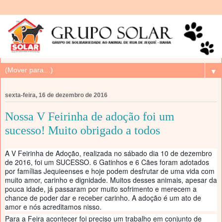
▼
sexta-feira, 16 de dezembro de 2016
Nossa V Feirinha de adoção foi um
sucesso! Muito obrigado a todos
A V Feirinha de Adoção, realizada no sábado dia 10 de dezembro
de 2016, foi um SUCESSO. 6 Gatinhos e 6 Cães foram adotados
por famílias Jequieenses e hoje podem desfrutar de uma vida com
muito amor, carinho e dignidade. Muitos desses animais, apesar da
pouca idade, já passaram por muito sofrimento e merecem a
chance de poder dar e receber carinho. A adoção é um ato de
amor e nós acreditamos nisso.
Para a Feira acontecer foi preciso um trabalho em conjunto de