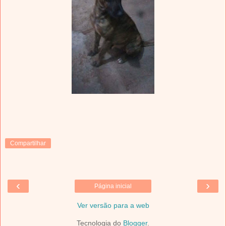
Compartilhar
‹
›
Página inicial
Ver versão para a web
Tecnologia do
Blogger
.