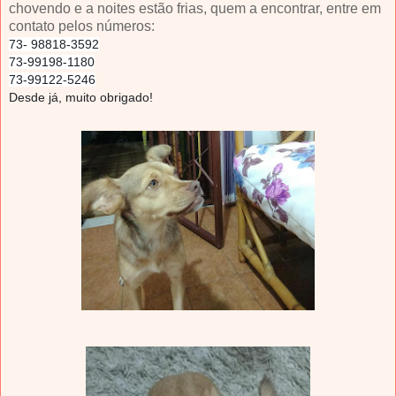
chovendo e a noites estão frias, quem a encontrar, entre em
contato pelos números:
73- 98818-3592
73-99198-1180
73-99122-5246
Desde já, muito obrigado!