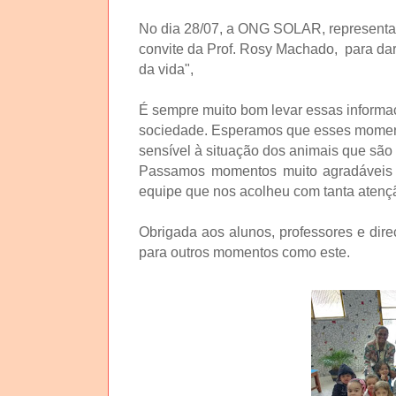
No dia 28/07, a ONG SOLAR, representad
convite da Prof. Rosy Machado, para dar
da vida",
É sempre muito bom levar essas informaç
sociedade. Esperamos que esses momen
sensível à situação dos animais que são
Passamos momentos muito agradáveis 
equipe que nos acolheu com tanta atenç
Obrigada aos alunos, professores e dir
para outros momentos como este.