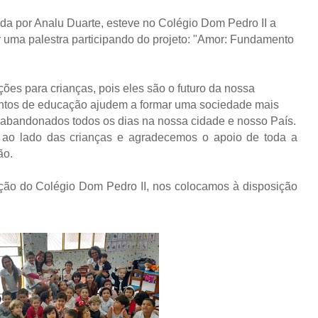
a por Analu Duarte, esteve no Colégio Dom Pedro II a
 uma palestra participando do projeto: "Amor: Fundamento
ões para crianças, pois eles são o futuro da nossa
tos de educação ajudem a formar uma sociedade mais
 abandonados todos os dias na nossa cidade e nosso País.
ao lado das crianças e agradecemos o apoio de toda a
ão.
eção do Colégio Dom Pedro II, nos colocamos à disposição