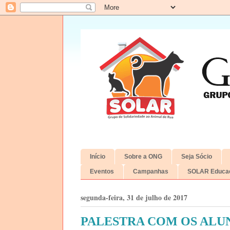
Início
Sobre a ONG
Seja Sócio
Eventos
Campanhas
SOLAR Educac
segunda-feira, 31 de julho de 2017
PALESTRA COM OS ALU