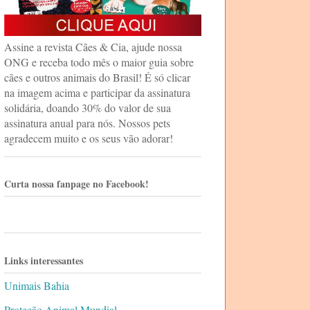
Assine a revista Cães & Cia, ajude nossa
ONG e receba todo mês o maior guia sobre
cães e outros animais do Brasil! É só clicar
na imagem acima e participar da assinatura
solidária, doando 30% do valor de sua
assinatura anual para nós. Nossos pets
agradecem muito e os seus vão adorar!
Curta nossa fanpage no Facebook!
Links interessantes
Unimais Bahia
Proteção Animal Mundial