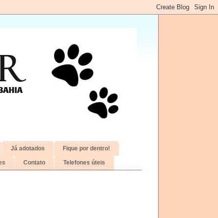
Já adotados
Fique por dentro!
es
Contato
Telefones úteis