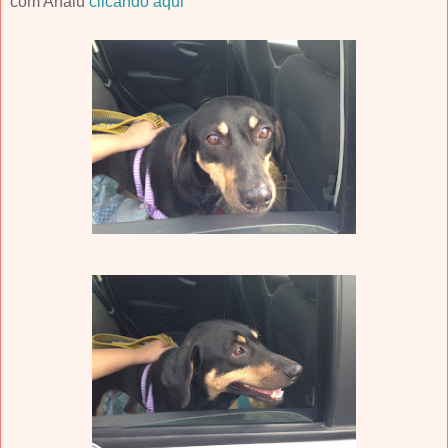
com Analu
clicando aqui