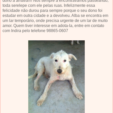
dono a amava!!!! Nós sempre a encontrávamos passeando,
toda serelepe com ele pelas ruas. Infelizmente essa
felicidade não durou para sempre porque o seu dono foi
estudar em outra cidade e a devolveu. Alba se encontra em
um lar temporário, onde precisa urgente de um lar de muito
amor. Quem tiver interesse em adota-la, entre em contato
com Indira pelo telefone 98865-0607