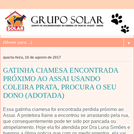
▼
quarta-feira, 16 de agosto de 2017
GATINHA CIAMESA ENCONTRADA
PRÓXIMO AO ASSAI USANDO
COLEIRA PRATA, PROCURA O SEU
DONO (ADOTADA)
Essa gatinha ciamesa foi encontrada perdida próximo ao
Assai. A protetora Ilaine a encontrou se arrastando pela rua,
que consequentemente pode ter sido por pancada ou
atropelamento. Hoje ela foi atendida por Dra Luna Simões e
tivemos a ótima noticia que com os medicamentos, ela vai