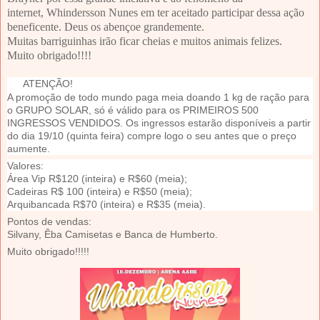
internet, Whindersson Nunes em ter aceitado participar dessa ação
beneficente. Deus os abençoe grandemente.
Muitas barriguinhas irão ficar cheias e muitos animais felizes.
Muito obrigado!!!!
ATENÇÃO!
A promoção de todo mundo paga meia doando 1 kg de ração para
o GRUPO SOLAR, só é válido para os PRIMEIROS 500
INGRESSOS VENDIDOS. Os ingressos estarão disponíveis a partir
do dia 19/10 (quinta feira) compre logo o seu antes que o preço
aumente.
Valores:
Área Vip R$120 (inteira) e R$60 (meia);
Cadeiras R$ 100 (inteira) e R$50 (meia);
Arquibancada R$70 (inteira) e R$35 (meia).
Pontos de vendas:
Silvany, Êba Camisetas e Banca de Humberto.
Muito obrigado!!!!!