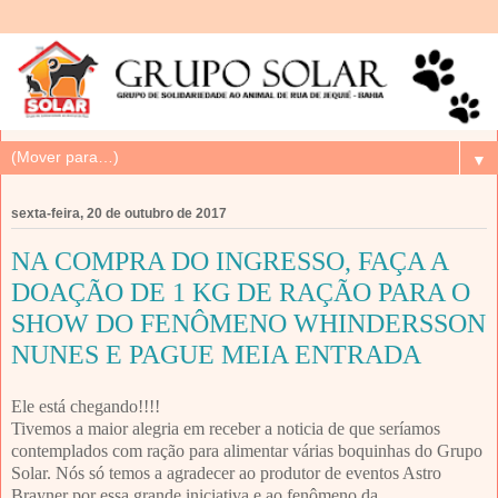
▼
sexta-feira, 20 de outubro de 2017
NA COMPRA DO INGRESSO, FAÇA A
DOAÇÃO DE 1 KG DE RAÇÃO PARA O
SHOW DO FENÔMENO WHINDERSSON
NUNES E PAGUE MEIA ENTRADA
Ele está chegando!!!!
Tivemos a maior alegria em receber a noticia de que seríamos
contemplados com ração para alimentar várias boquinhas do Grupo
Solar. Nós só temos a agradecer ao produtor de eventos Astro
Brayner por essa grande iniciativa e ao fenômeno da