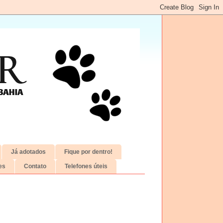
Já adotados
Fique por dentro!
es
Contato
Telefones úteis