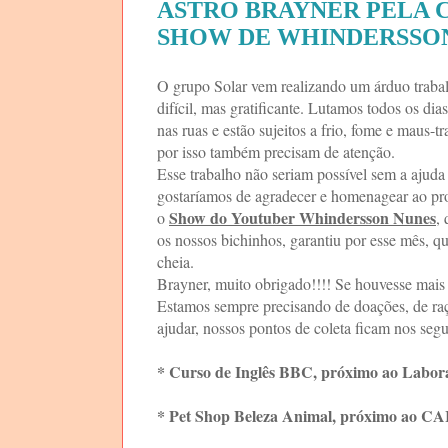
ASTRO BRAYNER PELA 
SHOW DE WHINDERSSO
O grupo Solar vem realizando um árduo trabal
difícil, mas gratificante. Lutamos todos os di
nas ruas e estão sujeitos a frio, fome e maus-t
por isso também precisam de atenção.
Esse trabalho não seriam possível sem a ajuda
gostaríamos de agradecer e homenagear ao pro
Show do Youtuber Whindersson Nunes
o
,
os nossos bichinhos, garantiu por esse mês, q
cheia.
Brayner, muito obrigado!!!! Se houvesse mais p
Estamos sempre precisando de doações, de ra
ajudar, nossos pontos de coleta ficam nos segu
* Curso de Inglês BBC, próximo ao Laborat
* Pet Shop Beleza Animal, próximo ao CAI