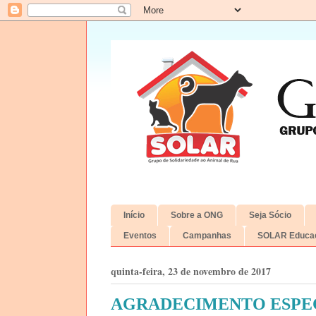
Início
Sobre a ONG
Seja Sócio
Eventos
Campanhas
SOLAR Educac
quinta-feira, 23 de novembro de 2017
AGRADECIMENTO ESPE