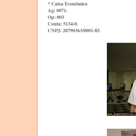
* Caixa Econômica
Ag: 0071.
Op: 003
Conta: 5134-0.
CNPJ: 20790363/0001-85.