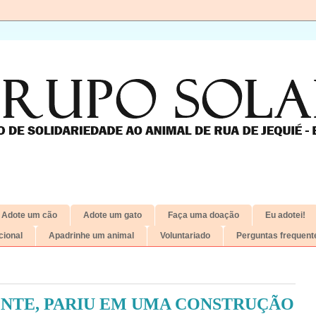
Adote um cão
Adote um gato
Faça uma doação
Eu adotei!
ional
Apadrinhe um animal
Voluntariado
Perguntas frequent
NTE, PARIU EM UMA CONSTRUÇÃO