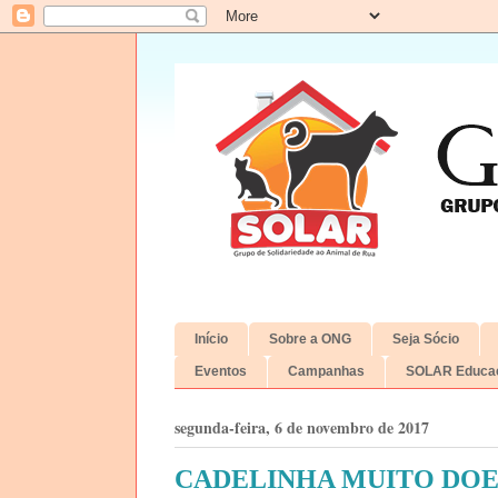
Início
Sobre a ONG
Seja Sócio
Eventos
Campanhas
SOLAR Educac
segunda-feira, 6 de novembro de 2017
CADELINHA MUITO DOE