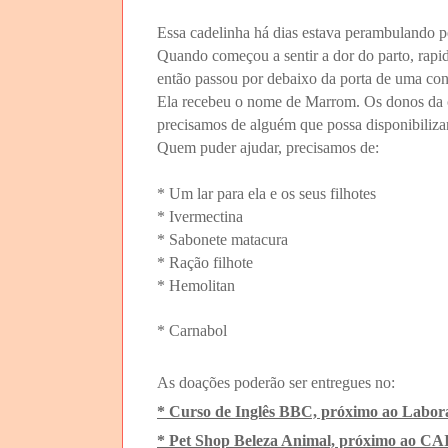
Essa cadelinha há dias estava perambulando pe
Quando começou a sentir a dor do parto, rapid
então passou por debaixo da porta de uma cons
Ela recebeu o nome de Marrom. Os donos da co
precisamos de alguém que possa disponibilizar 
Quem puder ajudar, precisamos de:
* Um lar para ela e os seus filhotes
* Ivermectina
* Sabonete matacura
* Ração filhote
* Hemolitan
* Carnabol
As doações poderão ser entregues no:
* Curso de Inglês BBC, próximo ao Labora
* Pet Shop Beleza Animal, próximo ao CAI