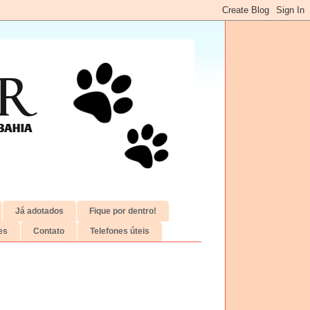
Já adotados
Fique por dentro!
es
Contato
Telefones úteis