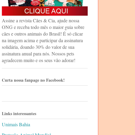
Assine a revista Cães & Cia, ajude nossa
ONG e receba todo mês o maior guia sobre
cães e outros animais do Brasil! É só clicar
na imagem acima e participar da assinatura
solidária, doando 30% do valor de sua
assinatura anual para nós. Nossos pets
agradecem muito e os seus vão adorar!
Curta nossa fanpage no Facebook!
Links interessantes
Unimais Bahia
Proteção Animal Mundial