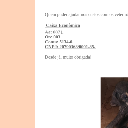
Quem puder ajudar nos custos com os veteriná
Caixa Econômica
Ag: 0071.
Op: 003
Conta: 5134-0.
CNPJ: 20790363/0001-85.
Desde já, muito obrigada!