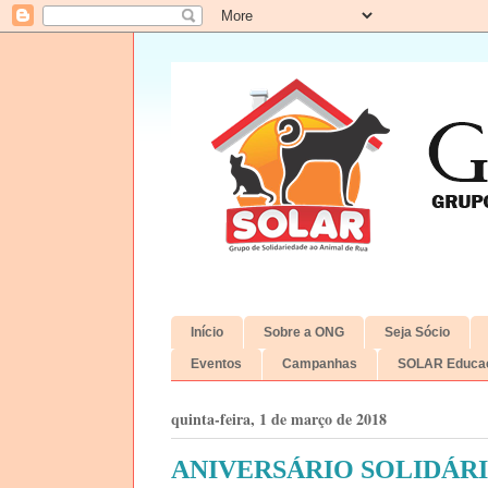
Início
Sobre a ONG
Seja Sócio
Eventos
Campanhas
SOLAR Educac
quinta-feira, 1 de março de 2018
ANIVERSÁRIO SOLIDÁR