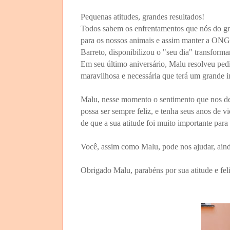
Pequenas
atitudes
,
grandes
resultados
!
Todos sabem os enfrentamentos que nós do gru
para os nossos animais e assim manter a ONG 
Barreto, disponibilizou o "seu dia" transform
Em seu último aniversário, Malu resolveu ped
maravilhosa e necessária que terá um grande 
Malu, nesse momento o sentimento que nos de
possa ser sempre feliz, e tenha seus anos de 
de que a sua atitude foi muito importante para
Você, assim como Malu, pode nos ajudar, aind
Obrigado Malu, parabéns por sua atitude e feli