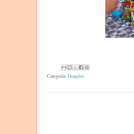
Categoria:
Doações