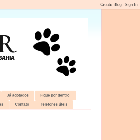
Já adotados
Fique por dentro!
es
Contato
Telefones úteis