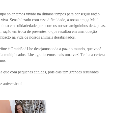
po solar temos vivido na últimos tempos para conseguir ração
viva. Sensibilizado com essa dificuldade, a nossa amiga Malú
ando-o em solidariedade para com os nossos amiguinhos de 4 patas.
ir ração em troca de presentes, o que resultou em uma doação
impacto na vida de nossos animais desabrigados.
fine é Gratidão! Lhe desejamos toda a paz do mundo, que você
vida multiplicados. Lhe agradecemos mais uma vez! Tenha a certeza
 nós.
a que com pequenas atitudes, pois elas tem grandes resultados.
z aniversário!