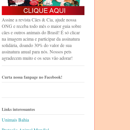
Assine a revista Cães & Cia, ajude nossa
ONG e receba todo mês o maior guia sobre
cães e outros animais do Brasil! É só clicar
na imagem acima e participar da assinatura
solidária, doando 30% do valor de sua
assinatura anual para nós. Nossos pets
agradecem muito e os seus vão adorar!
Curta nossa fanpage no Facebook!
Links interessantes
Unimais Bahia
Proteção Animal Mundial