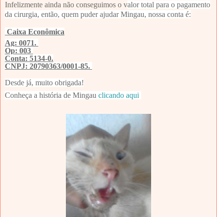
Infelizmente ainda não conseguimos o v
alor total para o pagamento
da cirurgia, então, quem puder ajudar Mingau, nossa conta é:
Caixa Econômica
Ag: 0071.
Op: 003
Conta: 5134-0.
CNPJ: 20790363/0001-85.
Desde já, muito obrigada!
Conheça a história de Mingau
clicando aqui