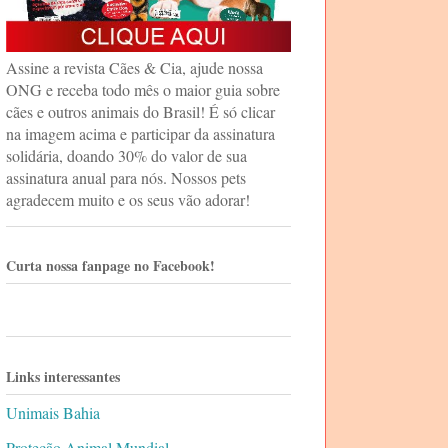
Assine a revista Cães & Cia, ajude nossa
ONG e receba todo mês o maior guia sobre
cães e outros animais do Brasil! É só clicar
na imagem acima e participar da assinatura
solidária, doando 30% do valor de sua
assinatura anual para nós. Nossos pets
agradecem muito e os seus vão adorar!
Curta nossa fanpage no Facebook!
Links interessantes
Unimais Bahia
Proteção Animal Mundial