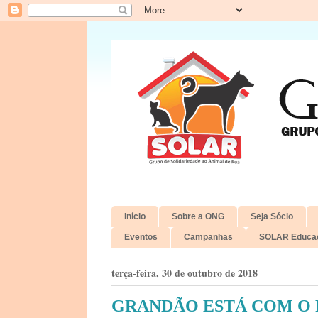
Início
Sobre a ONG
Seja Sócio
Eventos
Campanhas
SOLAR Educac
terça-feira, 30 de outubro de 2018
GRANDÃO ESTÁ COM O 