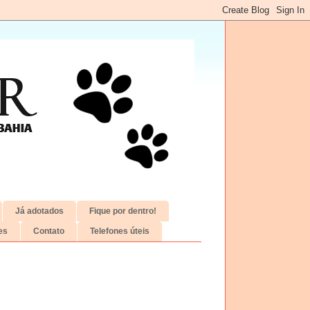
Já adotados
Fique por dentro!
es
Contato
Telefones úteis