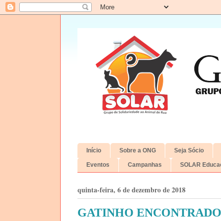
Início
Sobre a ONG
Seja Sócio
Eventos
Campanhas
SOLAR Educac
quinta-feira, 6 de dezembro de 2018
GATINHO ENCONTRADO