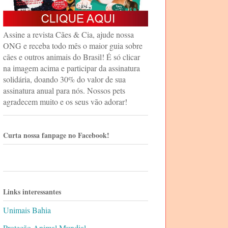
Assine a revista Cães & Cia, ajude nossa
ONG e receba todo mês o maior guia sobre
cães e outros animais do Brasil! É só clicar
na imagem acima e participar da assinatura
solidária, doando 30% do valor de sua
assinatura anual para nós. Nossos pets
agradecem muito e os seus vão adorar!
Curta nossa fanpage no Facebook!
Links interessantes
Unimais Bahia
Proteção Animal Mundial