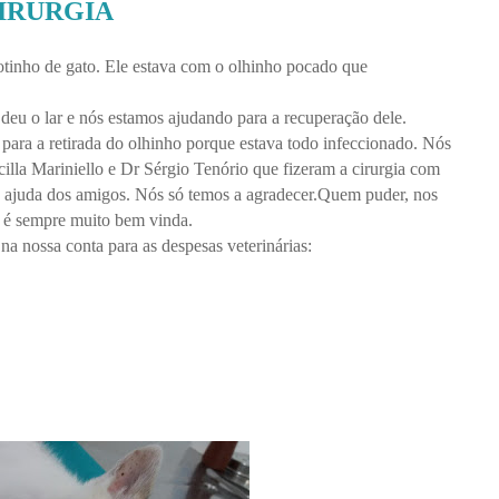
IRURGIA
tinho de gato. Ele estava com o olhinho pocado que
eu o lar e nós estamos ajudando para a recuperação dele.
 para a retirada do olhinho porque estava todo infeccionado. Nós
cilla Mariniello e Dr Sérgio Tenório que fizeram a cirurgia com
a ajuda dos amigos. Nós só temos a agradecer.Quem puder, nos
a é sempre muito bem vinda.
a nossa conta para as despesas veterinárias: