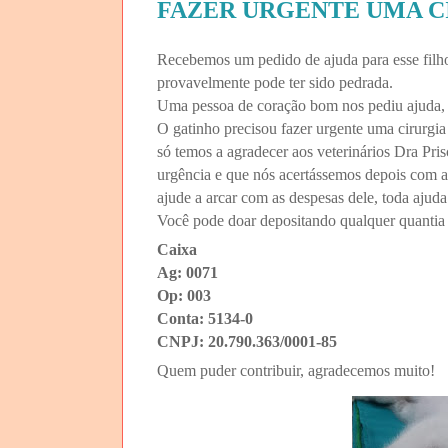
FAZER URGENTE UMA C
Recebemos um pedido de ajuda para esse filho
provavelmente pode ter sido pedrada.
Uma pessoa de coração bom nos pediu ajuda, d
O gatinho precisou fazer urgente uma cirurgia
só temos a agradecer aos veterinários Dra Pris
urgência e que nós acertássemos depois com 
ajude a arcar com as despesas dele, toda ajud
Você pode doar depositando qualquer quantia n
Caixa
Ag: 0071
Op: 003
Conta: 5134-0
CNPJ: 20.790.363/0001-85
Quem puder contribuir, agradecemos muito!