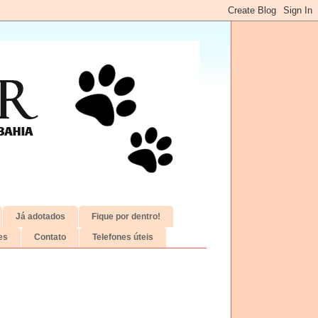
Já adotados
Fique por dentro!
es
Contato
Telefones úteis