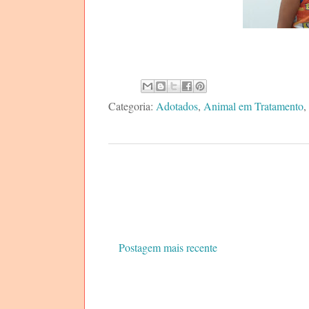
Categoria:
Adotados
,
Animal em Tratamento
,
Postagem mais recente