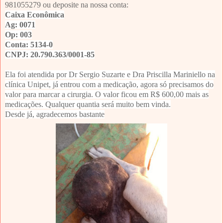
981055279 ou deposite na nossa conta:
Caixa Econômica
Ag: 0071
Op: 003
Conta: 5134-0
CNPJ: 20.790.363/0001-85
Ela foi atendida por Dr Sergio Suzarte e Dra Priscilla Mariniello na
clínica Unipet, já entrou com a medicação, agora só precisamos do
valor para marcar a cirurgia. O valor ficou em R$ 600,00 mais as
medicações. Qualquer quantia será muito bem vinda.
Desde já, agradecemos bastante