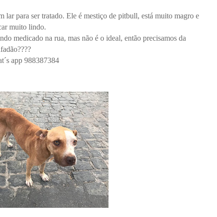
 lar para ser tratado. Ele é mestiço de pitbull, está muito magro e
car muito lindo.
endo medicado na rua, mas não é o ideal, então precisamos da
afadão????
hat´s app 988387384