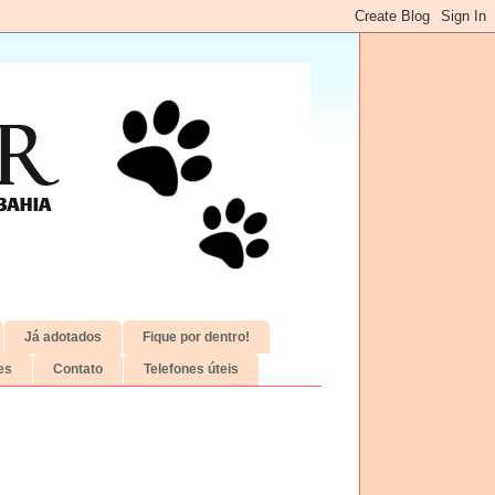
Já adotados
Fique por dentro!
es
Contato
Telefones úteis