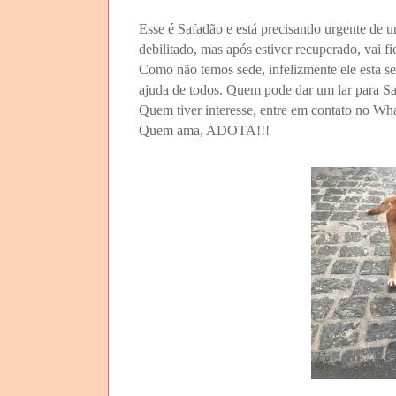
Esse é Safadão e está precisando urgente de um
debilitado, mas após estiver recuperado, vai fi
Como não temos sede, infelizmente ele esta s
ajuda de todos. Quem pode dar um lar para S
Quem tiver interesse, entre em contato no W
Quem ama, ADOTA!!!