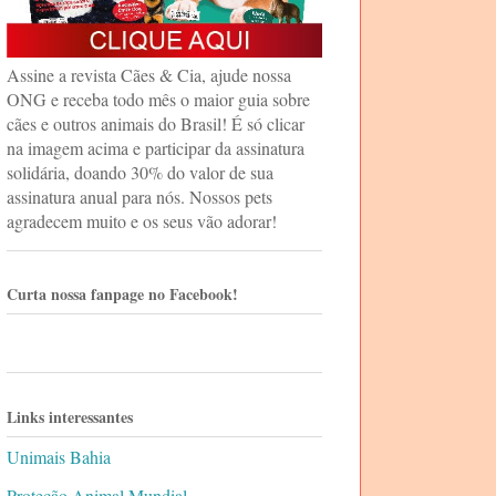
Assine a revista Cães & Cia, ajude nossa
ONG e receba todo mês o maior guia sobre
cães e outros animais do Brasil! É só clicar
na imagem acima e participar da assinatura
solidária, doando 30% do valor de sua
assinatura anual para nós. Nossos pets
agradecem muito e os seus vão adorar!
Curta nossa fanpage no Facebook!
Links interessantes
Unimais Bahia
Proteção Animal Mundial