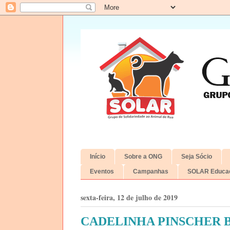
Início
Sobre a ONG
Seja Sócio
Eventos
Campanhas
SOLAR Educac
sexta-feira, 12 de julho de 2019
CADELINHA PINSCHER B