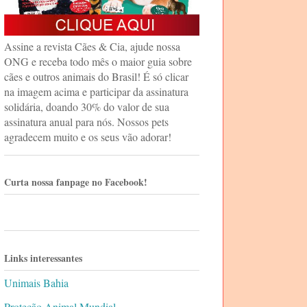
Assine a revista Cães & Cia, ajude nossa
ONG e receba todo mês o maior guia sobre
cães e outros animais do Brasil! É só clicar
na imagem acima e participar da assinatura
solidária, doando 30% do valor de sua
assinatura anual para nós. Nossos pets
agradecem muito e os seus vão adorar!
Curta nossa fanpage no Facebook!
Links interessantes
Unimais Bahia
Proteção Animal Mundial