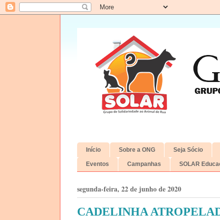
Início
Sobre a ONG
Seja Sócio
Eventos
Campanhas
SOLAR Educac
segunda-feira, 22 de junho de 2020
CADELINHA ATROPELAD