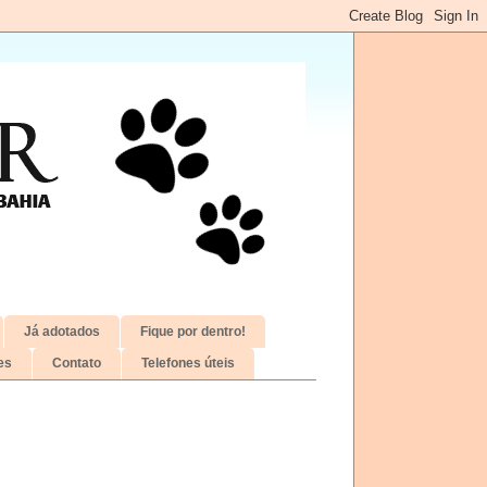
Já adotados
Fique por dentro!
es
Contato
Telefones úteis