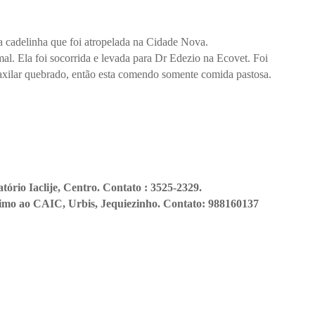
 cadelinha que foi atropelada na Cidade Nova.
l. Ela foi socorrida e levada para Dr Edezio na Ecovet. Foi
maxilar quebrado, então esta comendo somente comida pastosa.
tório Iaclije, Centro. Contato : 3525-2329.
ximo ao CAIC, Urbis, Jequiezinho. Contato: 988160137