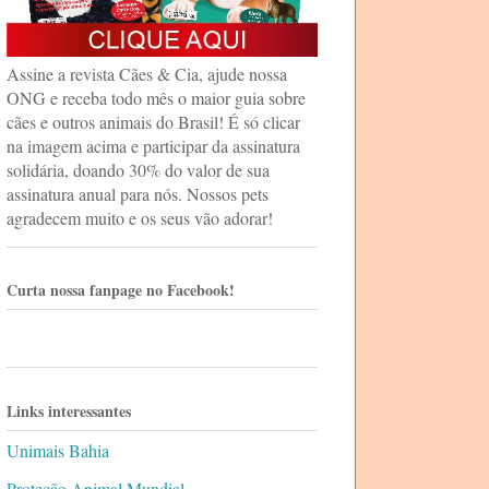
Assine a revista Cães & Cia, ajude nossa
ONG e receba todo mês o maior guia sobre
cães e outros animais do Brasil! É só clicar
na imagem acima e participar da assinatura
solidária, doando 30% do valor de sua
assinatura anual para nós. Nossos pets
agradecem muito e os seus vão adorar!
Curta nossa fanpage no Facebook!
Links interessantes
Unimais Bahia
Proteção Animal Mundial