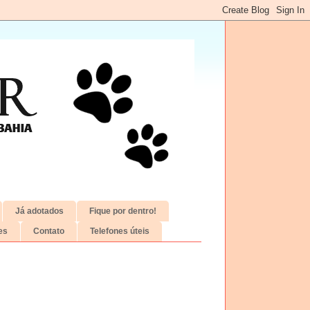
Já adotados
Fique por dentro!
es
Contato
Telefones úteis