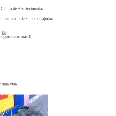
 Centro de Abastecimento.
mo assim não deixamos de ajudar.
animais nas ruas!!!
r uma vida