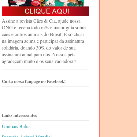
Assine a revista Cães & Cia, ajude nossa
ONG e receba todo mês o maior guia sobre
cães e outros animais do Brasil! É só clicar
na imagem acima e participar da assinatura
solidária, doando 30% do valor de sua
assinatura anual para nós. Nossos pets
agradecem muito e os seus vão adorar!
Curta nossa fanpage no Facebook!
Links interessantes
Unimais Bahia
Proteção Animal Mundial