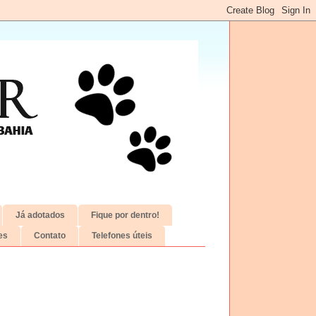
Já adotados
Fique por dentro!
es
Contato
Telefones úteis