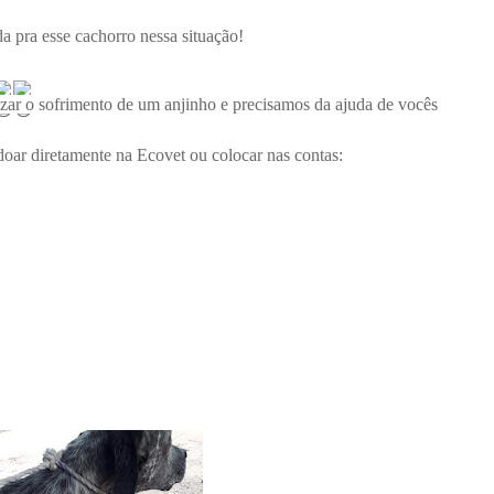
 pra esse cachorro nessa situação!
ar o sofrimento de um anjinho e precisamos da ajuda de vocês 
oar diretamente na Ecovet ou colocar nas contas: