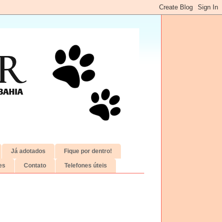
Já adotados
Fique por dentro!
es
Contato
Telefones úteis