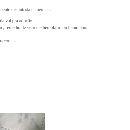
amente desnutrida e anêmica.
da vai pra adoção.
ric, remédio de verme e hemofarm ou hemolitan.
s contas: