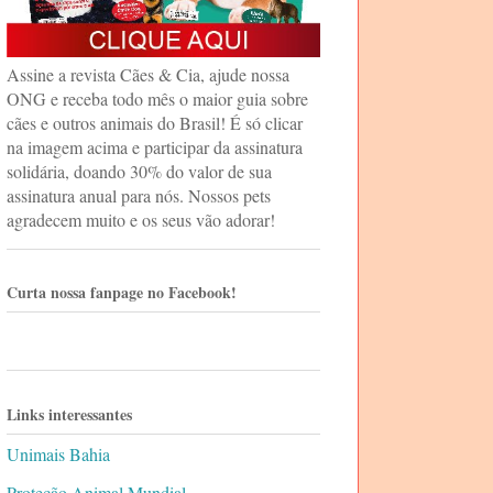
Assine a revista Cães & Cia, ajude nossa
ONG e receba todo mês o maior guia sobre
cães e outros animais do Brasil! É só clicar
na imagem acima e participar da assinatura
solidária, doando 30% do valor de sua
assinatura anual para nós. Nossos pets
agradecem muito e os seus vão adorar!
Curta nossa fanpage no Facebook!
Links interessantes
Unimais Bahia
Proteção Animal Mundial