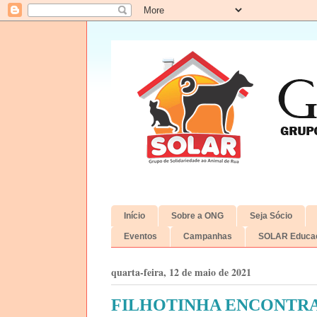
Início
Sobre a ONG
Seja Sócio
Eventos
Campanhas
SOLAR Educac
quarta-feira, 12 de maio de 2021
FILHOTINHA ENCONTRA