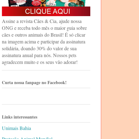
Assine a revista Cães & Cia, ajude nossa
ONG e receba todo mês o maior guia sobre
cães e outros animais do Brasil! É só clicar
na imagem acima e participar da assinatura
solidária, doando 30% do valor de sua
assinatura anual para nós. Nossos pets
agradecem muito e os seus vão adorar!
Curta nossa fanpage no Facebook!
Links interessantes
Unimais Bahia
Proteção Animal Mundial