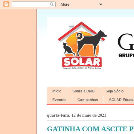
Início
Sobre a ONG
Seja Sócio
Eventos
Campanhas
SOLAR Educac
quarta-feira, 12 de maio de 2021
GATINHA COM ASCITE P