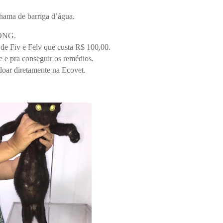
hama de barriga d’água.
 ONG.
 de Fiv e Felv que custa R$ 100,00.
e e pra conseguir os remédios.
oar diretamente na Ecovet.