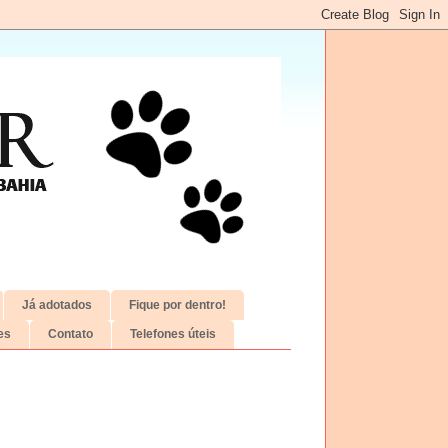
Já adotados
Fique por dentro!
es
Contato
Telefones úteis