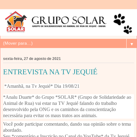
▼
sexta-feira, 27 de agosto de 2021
ENTREVISTA NA TV JEQUIÉ
*Amanhã, na Tv Jequié* Dia 19/08/21
*Analu Duarte* do Grupo *SOLAR* (Grupo de Solidariedade ao 
Animal de Rua) vai estar na TV Jequié falando do trabalho 
desenvolvido pela ONG e os caminhos da conscientização 
necessária para evitar os maus tratos aos animais.
Você pode participar comentando, dando sua opinião sobre o tema 
abordado.
Seu *comentário e Inscrição no Canal do YouTube* da Tv Jequié 