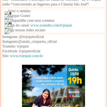
estão *concorrendo ao Ingresso para o Cinema São José*.
 Ative o sininho 
 Marque Gostei
 Compartilhe com seus contatos
 Link do canal: 
www.youtube.com/tvjequie
 Siga nossas redes sociais:
Instagram: @tvjequieoficial 
Instagram:@analu_cerqueira_oficial
Youtube: tvjequie
Facebook: tvjequieoficial
Site: 
www.tvjequie.com.br